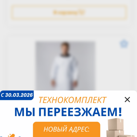
В корзину
×
Влагозащитная